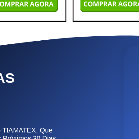
AS
Do TIAMATEX, Que
 Próximos 30 Dias,