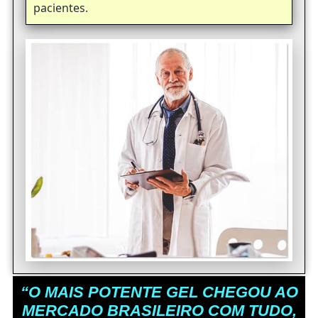
pacientes.
“O MAIS POTENTE GEL CHEGOU AO
MERCADO BRASILEIRO COM TUDO,