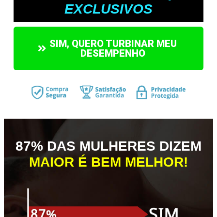
EXCLUSIVOS
SIM, QUERO TURBINAR MEU
DESEMPENHO
87% DAS MULHERES DIZEM
MAIOR É BEM MELHOR!