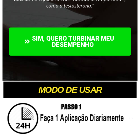
como a testosterona.”
SIM, QUERO TURBINAR MEU
DESEMPENHO
MODO DE USAR