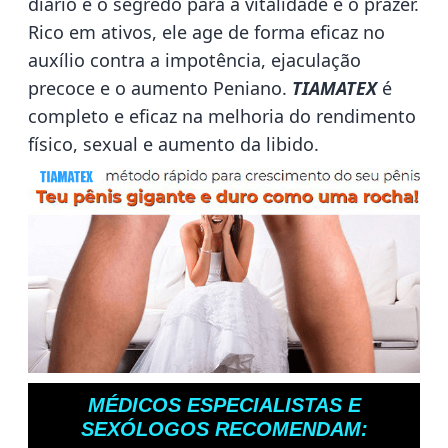
diário é o segredo para a vitalidade e o prazer.
Rico em ativos, ele age de forma eficaz no
auxílio contra a impotência, ejaculação
precoce e o aumento Peniano.
TIAMATEX
é
completo e eficaz na melhoria do rendimento
físico, sexual e aumento da libido.
MÉDICOS ESPECIALISTAS E
SEXÓLOGOS RECOMENDAM: