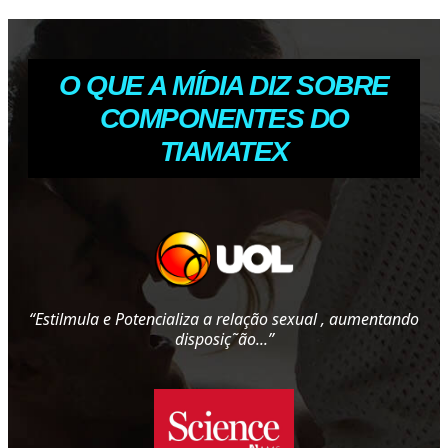
O QUE A MÍDIA DIZ SOBRE
COMPONENTES DO
TIAMATEX
“Estilmula e Potencializa a relação sexual , aumentando
disposiç˜ão...”