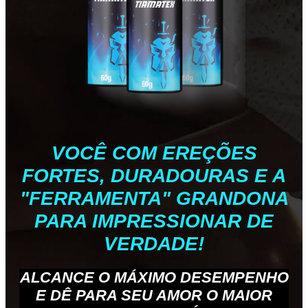
VOCÊ COM EREÇÕES
FORTES, DURADOURAS E A
"FERRAMENTA" GRANDONA
PARA IMPRESSIONAR DE
VERDADE!
ALCANCE O MÁXIMO DESEMPENHO
E DÊ PARA SEU AMOR O MAIOR