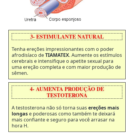
3- ESTIMULANTE NATURAL
Tenha ereções impressionantes com o poder
afrodisíaco de
TIAMATEX
. Aumente os estímulos
cerebrais e intensifique o apetite sexual para
uma ereção completa e com maior produção de
sêmen.
4- AUMENTA PRODUÇÃO DE
TESTOTERONA
A testosterona não só torna suas
ereções mais
longas
e poderosas como também te deixará
mais confiante e seguro para você arrasar na
hora H.