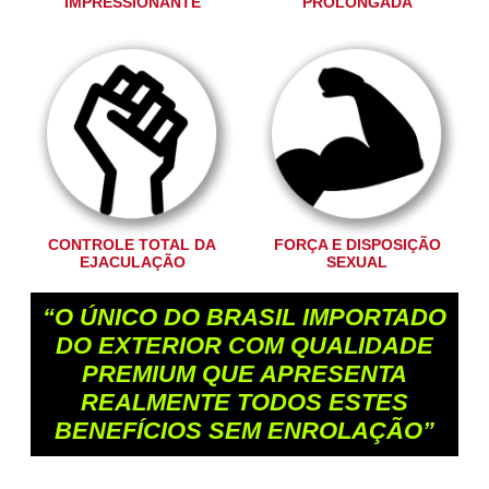
IMPRESSIONANTE
PROLONGADA
CONTROLE TOTAL DA
FORÇA E DISPOSIÇÃO
EJACULAÇÃO
SEXUAL
“O ÚNICO DO BRASIL IMPORTADO
DO EXTERIOR COM QUALIDADE
PREMIUM QUE APRESENTA
REALMENTE TODOS ESTES
BENEFÍCIOS SEM ENROLAÇÃO”