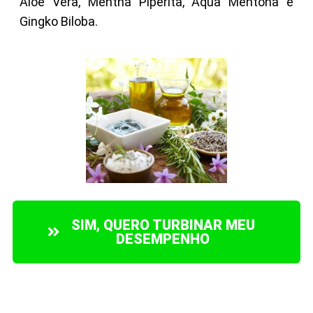
Aloe Vera, Mentha Piperita, Aqua Mentona e
Gingko Biloba.
SIM, QUERO TURBINAR MEU
DESEMPENHO