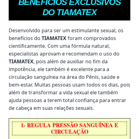
BENEFÍCIOS EXCLUSIVOS
DO TIAMATEX
Desenvolvido para ser um estimulante sexual, os
benefícios do
TIAMATEX
foram comprovados
cientificamente. Com uma fórmula natural,
especialistas aprovam e recomendam o uso do
TIAMATEX
, pois além de auxiliar no fim da
impotência, ele também é excelente para a
circulação sanguínea na área do Pênis, saúde e
bem-estar. Muitas pessoas usam todos os dias, pois
além de transformar a vida sexual ele também
ajuda pessoas a terem total confiança para entrar
de cabeça em suas relações sexuais.
1- REGULA PRESSÃO SANGUÍNEA E
CIRCULAÇÃO