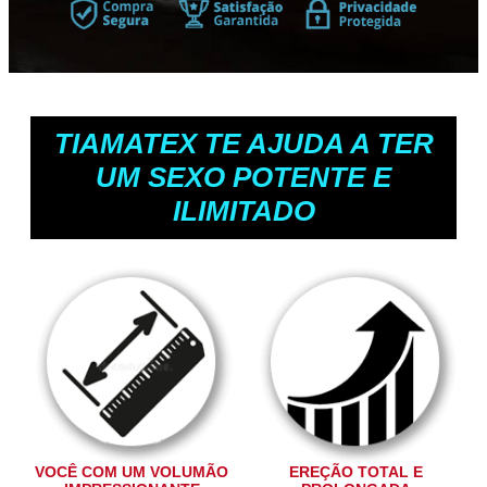
TIAMATEX TE AJUDA A TER
UM SEXO POTENTE E
ILIMITADO
VOCÊ COM UM VOLUMÃO
EREÇÃO TOTAL E