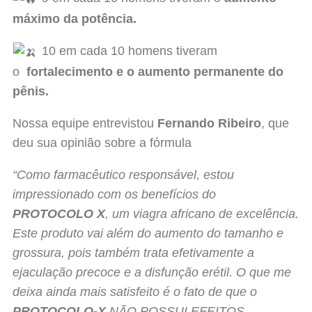
máximo da potência.
10 em cada 10 homens tiveram
o
fortalecimento e o aumento permanente do
pênis.
Nossa equipe entrevistou
Fernando Ribeiro
, que
deu sua opinião sobre a fórmula
“Como farmacêutico responsável, estou
impressionado com os benefícios do
PROTOCOLO X
, um viagra africano de excelência.
Este produto vai além do aumento do tamanho e
grossura, pois também trata efetivamente a
ejaculação precoce e a disfunção erétil. O que me
deixa ainda mais satisfeito é o fato de que o
PROTOCOLO-X
NÃO POSSUI EFEITOS