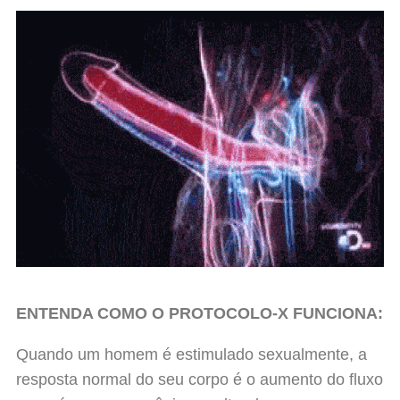
ENTENDA COMO O
PROTOCOLO-X
FUNCIONA:
Quando um homem é estimulado sexualmente, a
resposta normal do seu corpo é o aumento do fluxo