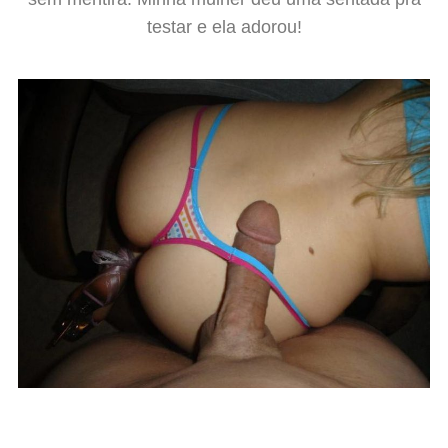
testar e ela adorou!