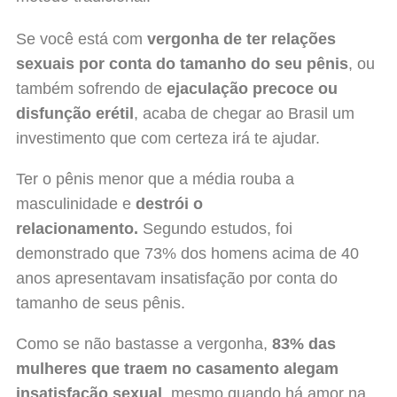
Se você está com
vergonha de ter relações
sexuais por conta do tamanho do seu pênis
, ou
também sofrendo de
ejaculação precoce ou
disfunção erétil
, acaba de chegar ao Brasil um
investimento que com certeza irá te ajudar.
Ter o pênis menor que a média rouba a
masculinidade e
destrói o
relacionamento.
Segundo estudos, foi
demonstrado que 73% dos homens acima de 40
anos apresentavam insatisfação por conta do
tamanho de seus pênis.
Como se não bastasse a vergonha,
83% das
mulheres que traem no casamento alegam
insatisfação sexual
, mesmo quando há amor na