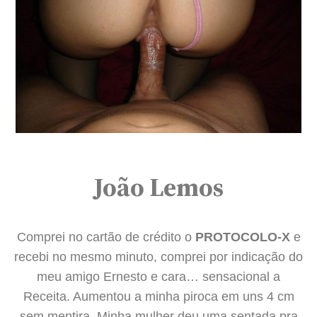
João Lemos
Comprei no cartão de crédito o
PROTOCOLO-X
e
recebi no mesmo minuto, comprei por indicação do
meu amigo Ernesto e cara… sensacional a
Receita. Aumentou a minha piroca em uns 4 cm
sem mentira. Minha mulher deu uma sentada pra