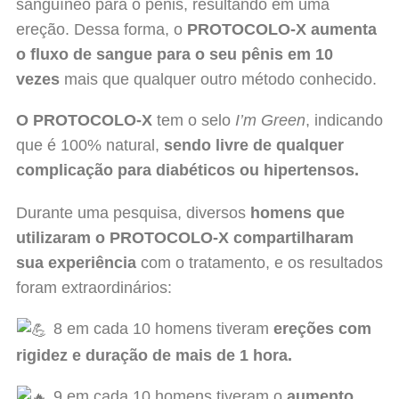
sanguíneo para o pênis, resultando em uma
ereção. Dessa forma, o
PROTOCOLO-X
aumenta
o fluxo de sangue para o seu pênis em 10
vezes
mais que qualquer outro método conhecido.
O PROTOCOLO-X
tem o selo
I’m Green
, indicando
que é 100% natural,
sendo livre de qualquer
complicação para diabéticos ou hipertensos.
Durante uma pesquisa, diversos
homens que
utilizaram o
PROTOCOLO-X
compartilharam
sua experiência
com o tratamento, e os resultados
foram extraordinários:
8 em cada 10 homens tiveram
ereções com
rigidez e duração de mais de 1 hora.
9 em cada 10 homens tiveram o
aumento