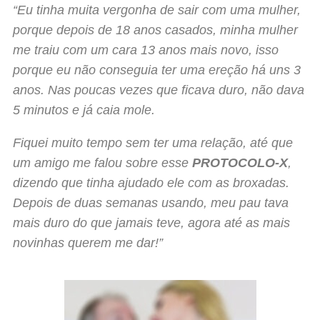
“Eu tinha muita vergonha de sair com uma mulher,
porque depois de 18 anos casados, minha mulher
me traiu com um cara 13 anos mais novo, isso
porque eu não conseguia ter uma ereção há uns 3
anos. Nas poucas vezes que ficava duro, não dava
5 minutos e já caia mole.
Fiquei muito tempo sem ter uma relação, até que
um amigo me falou sobre esse
PROTOCOLO-X
,
dizendo que tinha ajudado ele com as broxadas.
Depois de duas semanas usando, meu pau tava
mais duro do que jamais teve, agora até as mais
novinhas querem me dar!”