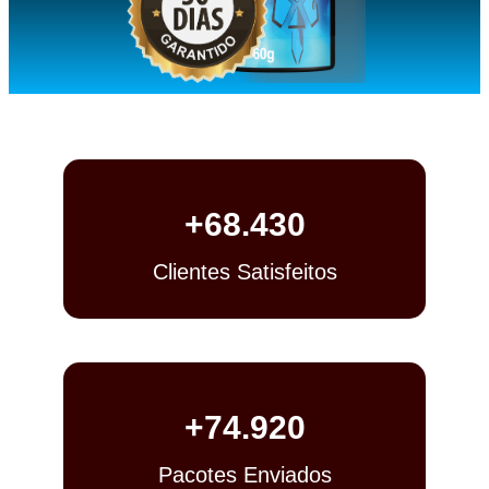
+
68.430
Clientes Satisfeitos
+
74.920
Pacotes Enviados