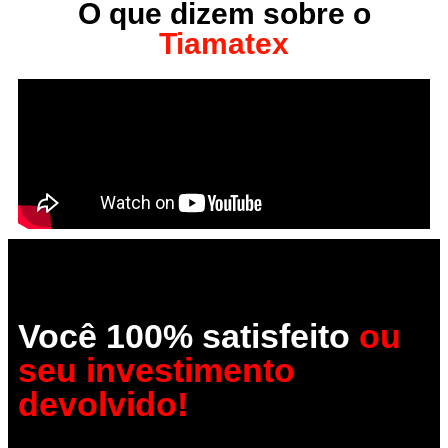
O que dizem sobre o
Tiamatex
Você 100% satisfeito
ou
seu investimento
devolvido!