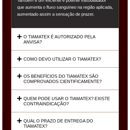
Também é um eficiente e potente vasodilatador
que aumenta o fluxo sanguíneo na região aplicada,
aumentado assim a sensação de prazer.
O TIAMATEX É AUTORIZADO PELA
ANVISA?
COMO DEVO UTILIZAR O TIAMATEX?
OS BENEFÍCIOS DO TIAMATEX SÃO
COMPROVADOS CIENTIFICAMENTE?
QUEM PODE USAR O TIAMATEX? EXISTE
CONTRAINDICAÇÃO?
QUAL O PRAZO DE ENTREGA DO
TIAMATEX?