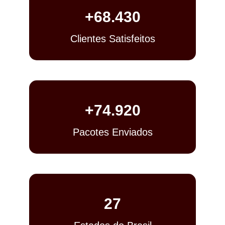
+
68.430
Clientes Satisfeitos
+
74.920
Pacotes Enviados
27