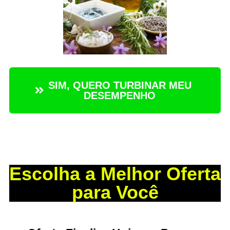
SIM, QUERO TURBINAR MEU
DESEMPENHO
Escolha a Melhor Oferta
para Você