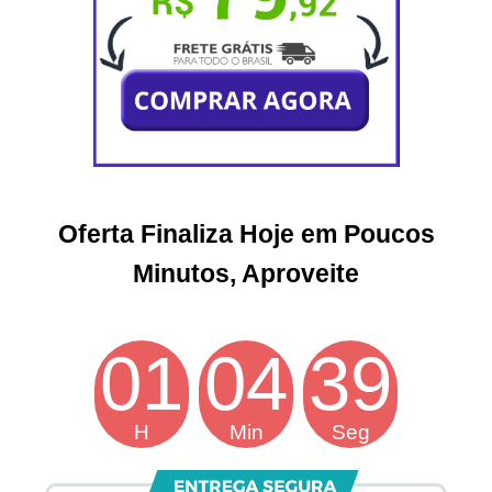
Oferta Finaliza Hoje em Poucos
Minutos, Aproveite
01
04
38
H
Min
Seg