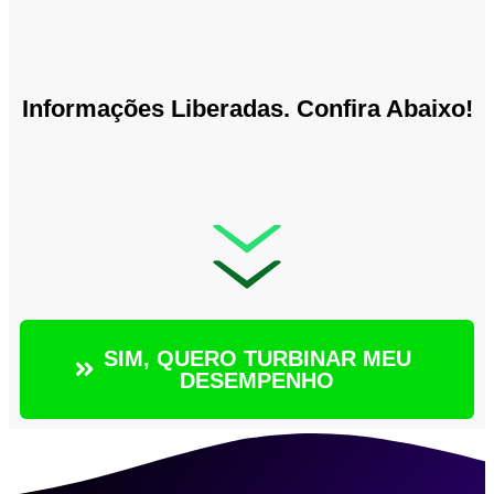
Informações Liberadas. Confira Abaixo!
SIM, QUERO TURBINAR MEU
DESEMPENHO