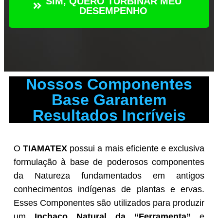
SIM, QUERO TURBINAR MEU
DESEMPENHO
Nossos Componentes
Base Garantem
Resultados Incríveis
O
TIAMATEX
possui a mais eficiente e exclusiva
formulação à base de poderosos componentes
da Natureza fundamentados em antigos
conhecimentos indígenas de plantas e ervas.
Esses Componentes são utilizados para produzir
um
Inchaço Natural da “Ferramenta”
e