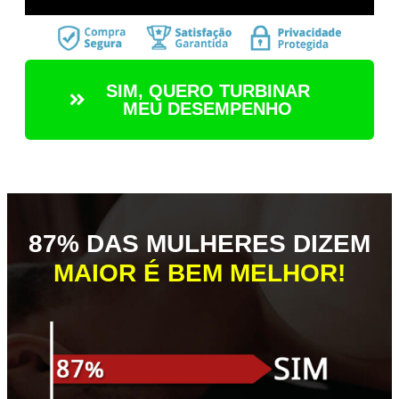
SIM, QUERO TURBINAR
MEU DESEMPENHO
87% DAS MULHERES DIZEM
MAIOR É BEM MELHOR!