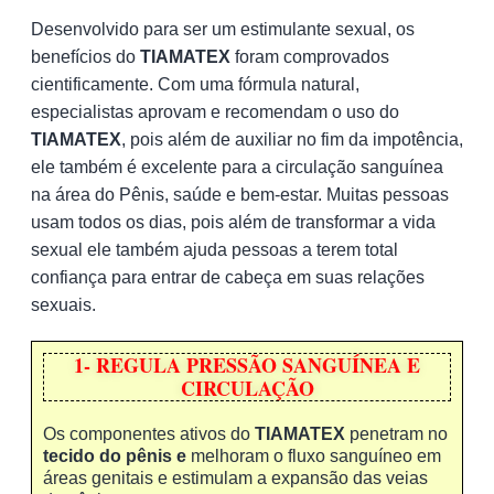
Desenvolvido para ser um estimulante sexual, os
benefícios do
TIAMATEX
foram comprovados
cientificamente. Com uma fórmula natural,
especialistas aprovam e recomendam o uso do
TIAMATEX
, pois além de auxiliar no fim da impotência,
ele também é excelente para a circulação sanguínea
na área do Pênis, saúde e bem-estar. Muitas pessoas
usam todos os dias, pois além de transformar a vida
sexual ele também ajuda pessoas a terem total
confiança para entrar de cabeça em suas relações
sexuais.
1- REGULA PRESSÃO SANGUÍNEA E
CIRCULAÇÃO
Os componentes ativos do
TIAMATEX
penetram no
tecido do pênis e
melhoram o fluxo sanguíneo em
áreas genitais e estimulam a expansão das veias