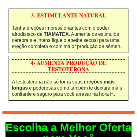
3- ESTIMULANTE NATURAL
Tenha ereções impressionantes com o poder
afrodisíaco de
TIAMATEX
. Aumente os estímulos
cerebrais e intensifique o apetite sexual para uma
ereção completa e com maior produção de sêmen.
4- AUMENTA PRODUÇÃO DE
TESTOTERONA
A testosterona não só torna suas
ereções mais
longas
e poderosas como também te deixará mais
confiante e seguro para você arrasar na hora H.
Escolha a Melhor Oferta