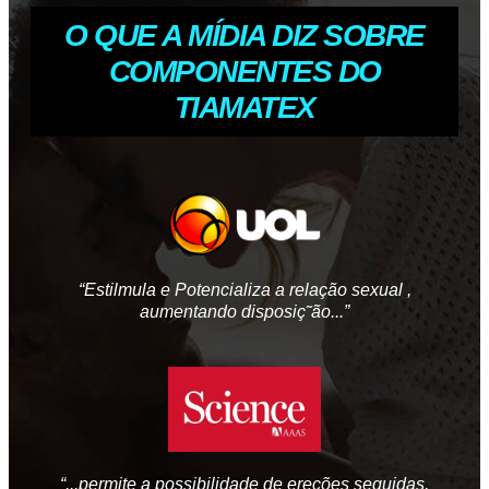
O QUE A MÍDIA DIZ SOBRE
COMPONENTES DO
TIAMATEX
“Estilmula e Potencializa a relação sexual ,
aumentando disposiç˜ão...”
“...permite a possibilidade de ereções seguidas,