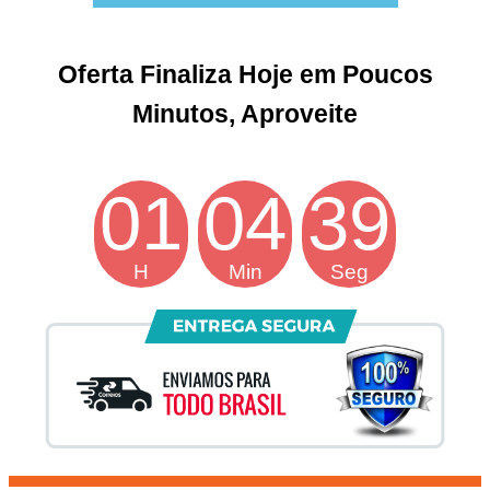
Oferta Finaliza Hoje em Poucos
Minutos, Aproveite
01
04
38
H
Min
Seg