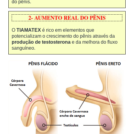
do pênis.
2- AUMENTO REAL DO PÊNIS
O
TIAMATEX
é rico em elementos que
potencializam o crescimento do pênis através da
produção de testosterona
e da melhora do fluxo
sanguíneo.