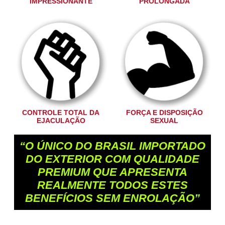
IMPRESSIONANTE
PROLONGADA
CONTROLE TOTAL DA
FORÇA E DISPOSIÇÃO
EJACULAÇÃO
SEXUAL
“O ÚNICO DO BRASIL IMPORTADO
DO EXTERIOR COM QUALIDADE
PREMIUM QUE APRESENTA
REALMENTE TODOS ESTES
BENEFÍCIOS SEM ENROLAÇÃO”