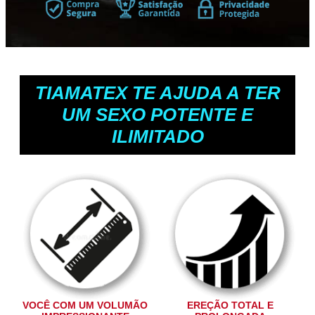
TIAMATEX TE AJUDA A TER
UM SEXO POTENTE E
ILIMITADO
VOCÊ COM UM VOLUMÃO
EREÇÃO TOTAL E