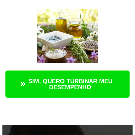
SIM, QUERO TURBINAR MEU
DESEMPENHO