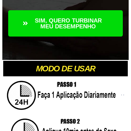
SIM, QUERO TURBINAR
MEU DESEMPENHO
MODO DE USAR