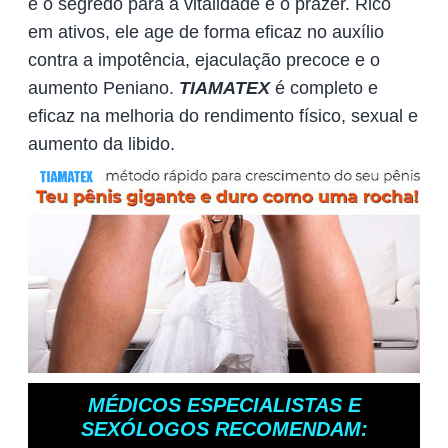
é o segredo para a vitalidade e o prazer. Rico
em ativos, ele age de forma eficaz no auxílio
contra a impotência, ejaculação precoce e o
aumento Peniano.
TIAMATEX
é completo e
eficaz na melhoria do rendimento físico, sexual e
aumento da libido.
MÉDICOS ESPECIALISTAS E
SEXÓLOGOS RECOMENDAM: