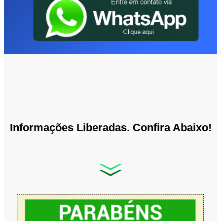
Informações Liberadas. Confira Abaixo!