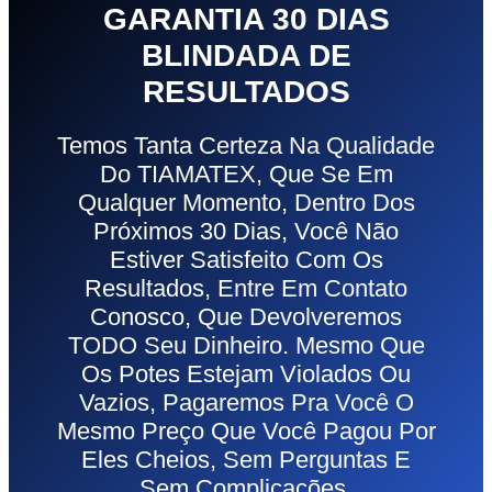
GARANTIA 30 DIAS
BLINDADA DE
RESULTADOS
Temos Tanta Certeza Na Qualidade
Do TIAMATEX, Que Se Em
Qualquer Momento, Dentro Dos
Próximos 30 Dias, Você Não
Estiver Satisfeito Com Os
Resultados, Entre Em Contato
Conosco, Que Devolveremos
TODO Seu Dinheiro. Mesmo Que
Os Potes Estejam Violados Ou
Vazios, Pagaremos Pra Você O
Mesmo Preço Que Você Pagou Por
Eles Cheios, Sem Perguntas E
Sem Complicações.