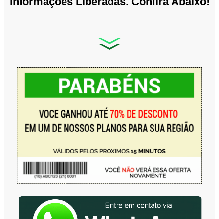
Informações Liberadas. Confira Abaixo!