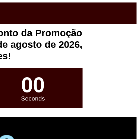
onto da Promoção
de agosto de 2026,
es!
00
Seconds