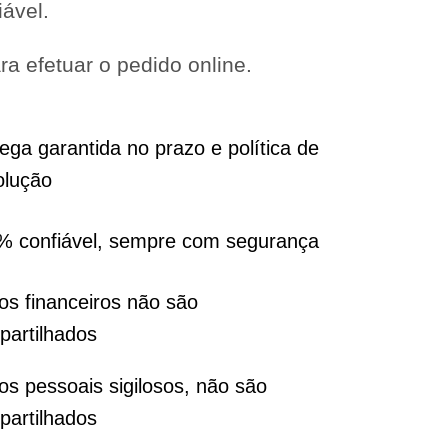
iável.
a efetuar o pedido online.
ega garantida no prazo e política de
olução
% confiável, sempre com segurança
s financeiros não são
partilhados
s pessoais sigilosos, não são
partilhados