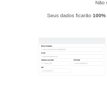
Não s
Seus dados ficarão
100%