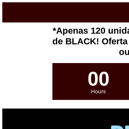
*Apenas 120 uni
de BLACK! Oferta 
ou
00
Hours