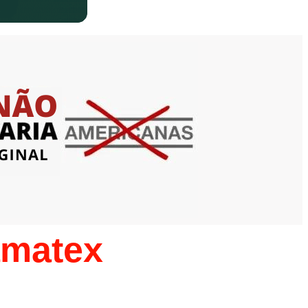
amatex