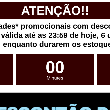
ATENÇÃO!!
dades* promocionais com desc
válida até as 23:59 de hoje, 6 
 enquanto durarem os estoqu
00
Minutes