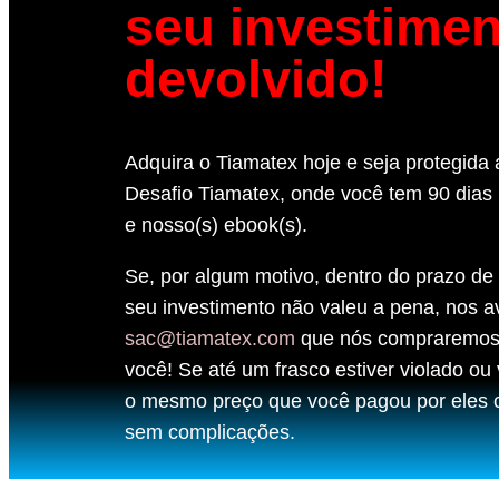
seu investime
devolvido!
Adquira o Tiamatex hoje e seja protegida
Desafio Tiamatex, onde você tem 90 dias 
e nosso(s) ebook(s).
Se, por algum motivo, dentro do prazo de
seu investimento não valeu a pena, nos av
sac@tiamatex.com
que nós compraremos o
você! Se até um frasco estiver violado o
o mesmo preço que você pagou por eles 
sem complicações.