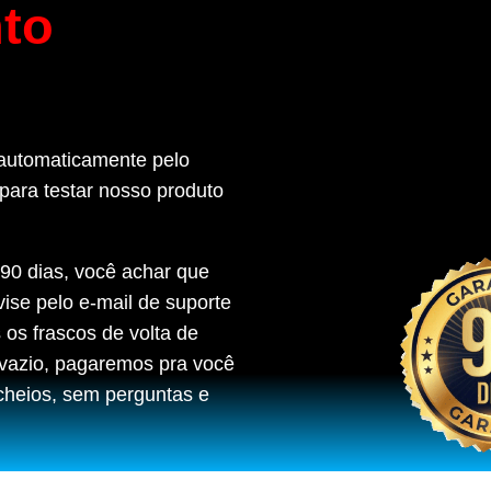
nto
 automaticamente pelo
para testar nosso produto
 90 dias, você achar que
ise pelo e-mail de suporte
s frascos de volta de
u vazio, pagaremos pra você
cheios, sem perguntas e