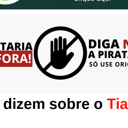
 dizem sobre o
Ti