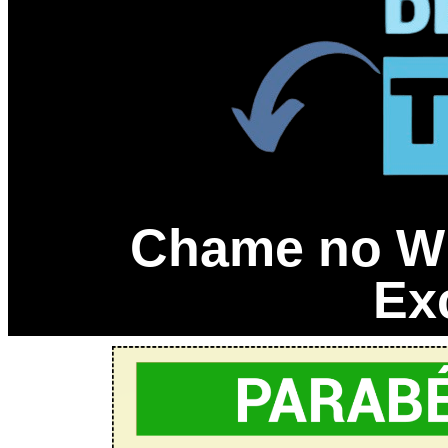
Chame no Wh
Ex