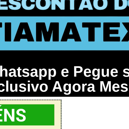
atsapp e Pegue 
clusivo Agora Me