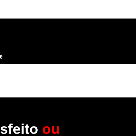
sfeito
ou