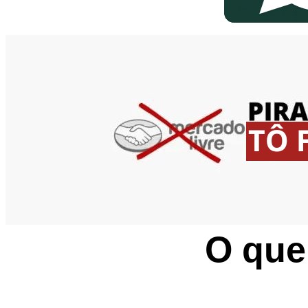
O que