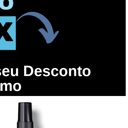
seu Desconto
smo