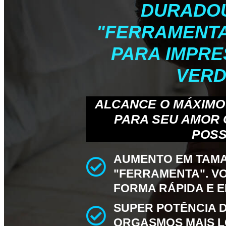
DURADOU
"FERRAMENT
PARA IMPRE
VERD
ALCANCE O MÁXIMO
PARA SEU AMOR 
POSS
AUMENTO EM TAM
"FERRAMENTA". V
FORMA RÁPIDA E E
SUPER POTÊNCIA 
ORGASMOS MAIS L