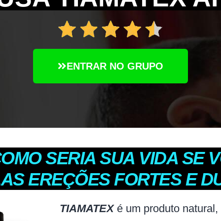
ENTRAR NO GRUPO
COMO SERIA SUA VIDA SE 
LAS EREÇÕES FORTES E 
TIAMATEX
é um produto natural,