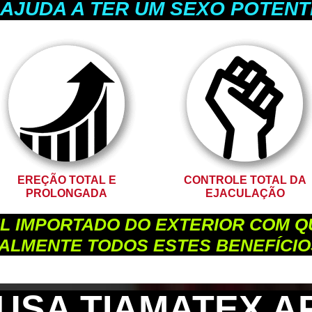
 AJUDA A TER UM SEXO POTENTE
EREÇÃO TOTAL E
CONTROLE TOTAL DA
PROLONGADA
EJACULAÇÃO
IL IMPORTADO DO EXTERIOR COM 
ALMENTE TODOS ESTES BENEFÍCI
USA TIAMATEX A