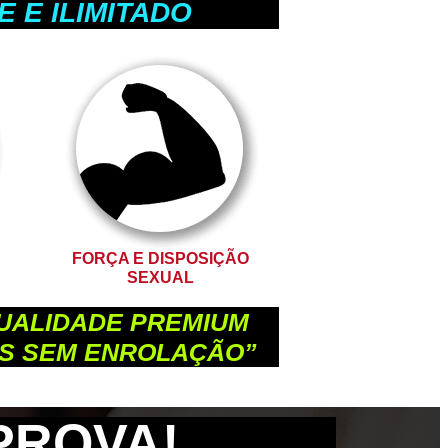
 E ILIMITADO
FORÇA E DISPOSIÇÃO
SEXUAL
QUALIDADE PREMIUM
OS SEM ENROLAÇÃO”
PROVA!