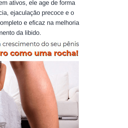
 em ativos, ele age de forma
cia, ejaculação precoce e o
completo e eficaz na melhoria
ento da libido.