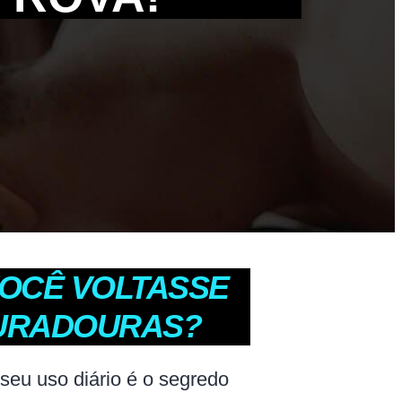
VOCÊ VOLTASSE
DURADOURAS?
 seu uso diário é o segredo