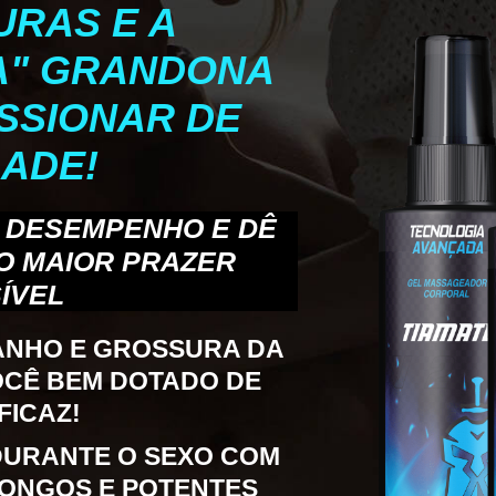
RAS E A
A" GRANDONA
SSIONAR DE
ADE!
 DESEMPENHO E DÊ
O MAIOR PRAZER
ÍVEL
ANHO E GROSSURA DA
OCÊ BEM DOTADO DE
FICAZ!
DURANTE O SEXO COM
ONGOS E POTENTES