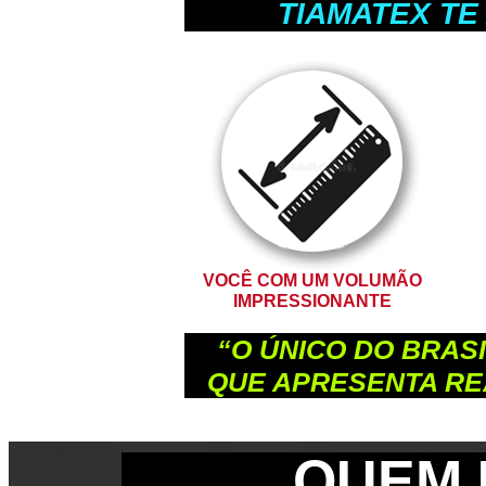
TIAMATEX TE
VOCÊ COM UM VOLUMÃO
IMPRESSIONANTE
“O ÚNICO DO BRAS
QUE APRESENTA RE
QUEM 