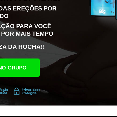
DAS EREÇÕES POR
ADO
AÇÃO PARA VOCÊ
 POR MAIS TEMPO
ZA DA ROCHA!!
NO GRUPO