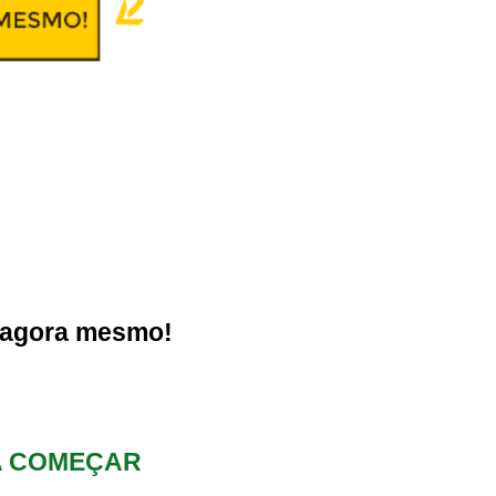
 agora mesmo!
RA COMEÇAR