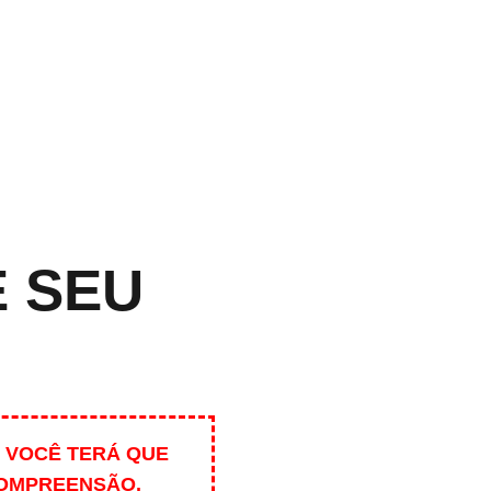
E SEU
 VOCÊ TERÁ QUE
COMPREENSÃO.