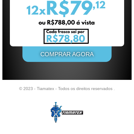
COMPRAR AGORA
© 2023 - Tiamatex - Todos os direitos reservados
.