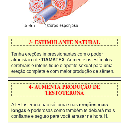
3- ESTIMULANTE NATURAL
Tenha ereções impressionantes com o poder
afrodisíaco de
TIAMATEX
. Aumente os estímulos
cerebrais e intensifique o apetite sexual para uma
ereção completa e com maior produção de sêmen.
4- AUMENTA PRODUÇÃO DE
TESTOTERONA
A testosterona não só torna suas
ereções mais
longas
e poderosas como também te deixará mais
confiante e seguro para você arrasar na hora H.