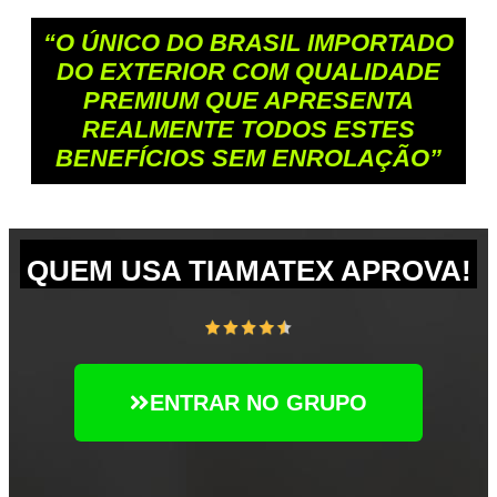
“O ÚNICO DO BRASIL IMPORTADO
DO EXTERIOR COM QUALIDADE
PREMIUM QUE APRESENTA
REALMENTE TODOS ESTES
BENEFÍCIOS SEM ENROLAÇÃO”
QUEM USA TIAMATEX APROVA!
ENTRAR NO GRUPO