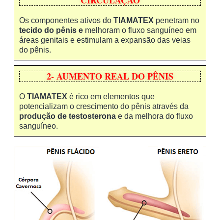
CIRCULAÇÃO
Os componentes ativos do
TIAMATEX
penetram no
tecido do pênis e
melhoram o fluxo sanguíneo em
áreas genitais e estimulam a expansão das veias
do pênis.
2- AUMENTO REAL DO PÊNIS
O
TIAMATEX
é rico em elementos que
potencializam o crescimento do pênis através da
produção de testosterona
e da melhora do fluxo
sanguíneo.