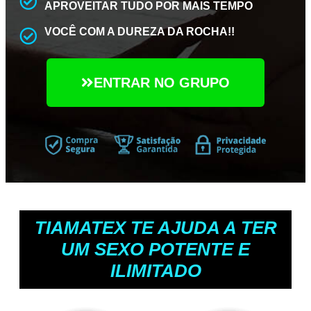
APROVEITAR TUDO POR MAIS TEMPO
VOCÊ COM A DUREZA DA ROCHA!!
ENTRAR NO GRUPO
TIAMATEX TE AJUDA A TER
UM SEXO POTENTE E
ILIMITADO