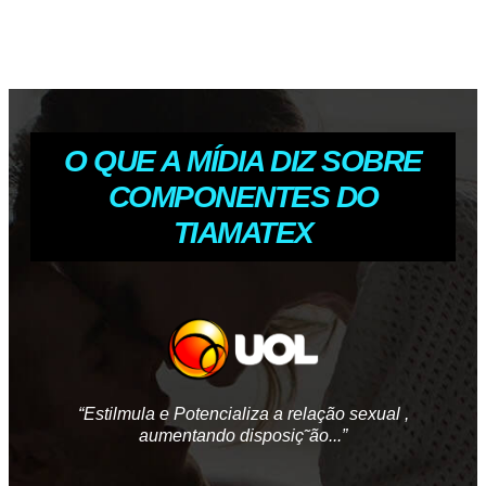
O QUE A MÍDIA DIZ SOBRE
COMPONENTES DO
TIAMATEX
“Estilmula e Potencializa a relação sexual ,
aumentando disposiç˜ão...”