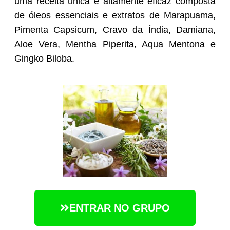
uma receita única e altamente eficaz composta
de óleos essenciais e extratos de Marapuama,
Pimenta Capsicum, Cravo da Índia, Damiana,
Aloe Vera, Mentha Piperita, Aqua Mentona e
Gingko Biloba.
ENTRAR NO GRUPO