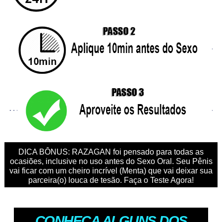
DICA BÔNUS: RAZAGAN foi pensado para todas as
ocasiões, inclusive no uso antes do Sexo Oral. Seu Pênis
vai ficar com um cheiro incrível (Menta) que vai deixar sua
parceira(o) louca de tesão. Faça o Teste Agora!
CONHEÇA ALGUNS DOS