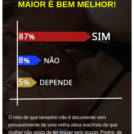
MAIOR É BEM MELHOR!
O mito de que tamanho não é documento vem
provavelmente de uma velha ideia machista de que
mulher não gosta de ter prazer pelo prazer. Porém, de