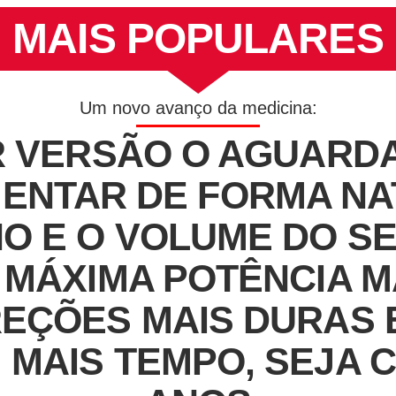
MAIS POPULARES
Um novo avanço da medicina:
 VERSÃO O AGUARD
ENTAR DE FORMA NA
 E O VOLUME DO SE
 MÁXIMA POTÊNCIA M
EÇÕES MAIS DURAS E
MAIS TEMPO, SEJA C