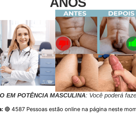
ANOS
O EM POTÊNCIA MASCULINA
: Você poderá faz
:
🔴
4587
Pessoas estão online na página neste mo