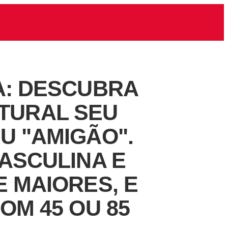
A: DESCUBRA
TURAL SEU
U "AMIGÃO".
ASCULINA E
 MAIORES, E
OM 45 OU 85