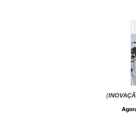
(
INOVAÇÃ
Agora