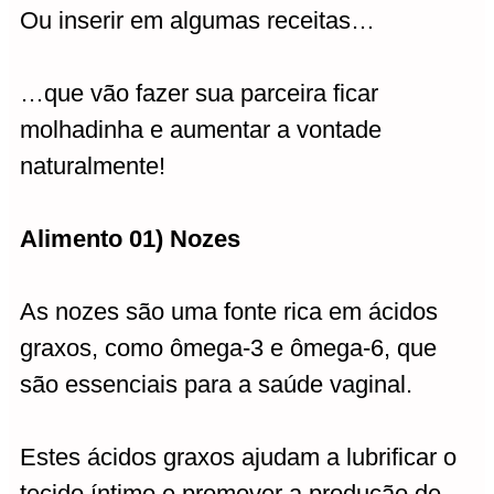
Ou inserir em algumas receitas…
…que vão fazer sua parceira ficar
molhadinha e aumentar a vontade
naturalmente!
Alimento 01) Nozes
As nozes são uma fonte rica em ácidos
graxos, como ômega-3 e ômega-6, que
são essenciais para a saúde vaginal.
Estes ácidos graxos ajudam a lubrificar o
tecido íntimo e promover a produção de