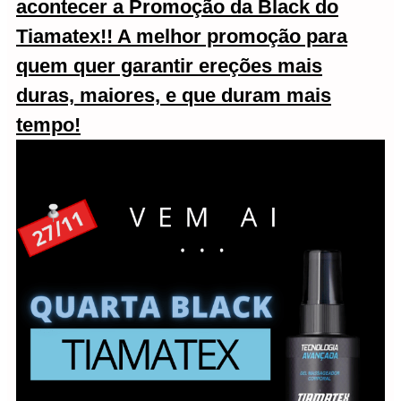
acontecer a
Promoção da Black do
Tiamatex
!! A melhor promoção para
quem quer garantir ereções mais
duras, maiores, e que duram mais
tempo!