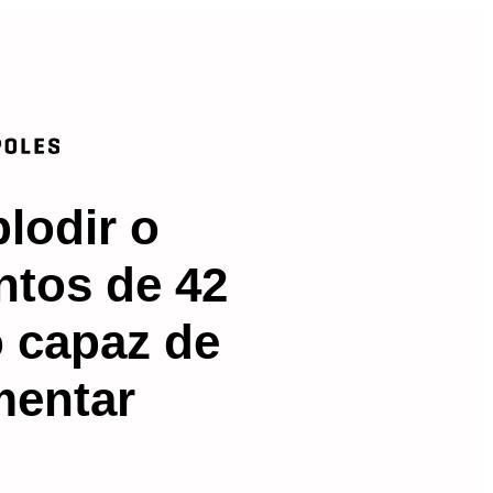
lodir o
ntos de 42
 capaz de
mentar