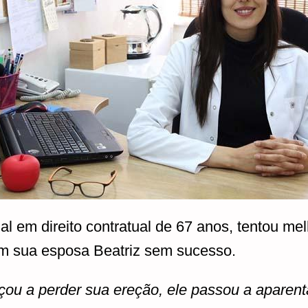
nal em direito contratual de 67 anos, tentou me
m sua esposa Beatriz sem sucesso.
ou a perder sua ereção, ele passou a aparen