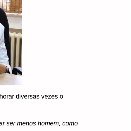
lhorar diversas vezes o
tar ser menos homem, como