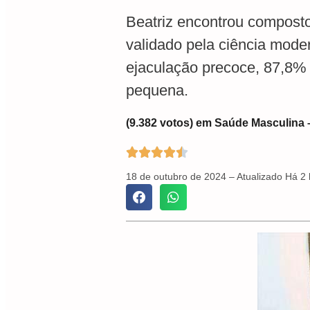
Beatriz encontrou composto 
validado pela ciência mod
ejaculação precoce, 87,8% 
pequena.
(9.382 votos) em Saúde Masculina 





18 de outubro de 2024 – Atualizado Há 2