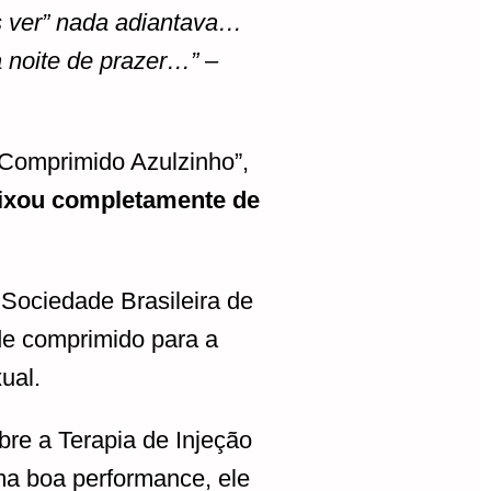
s ver” nada adiantava…
 noite de prazer…”
–
“Comprimido Azulzinho”,
ixou completamente de
Sociedade Brasileira de
e comprimido para a
ual.
re a Terapia de Injeção
uma boa performance, ele