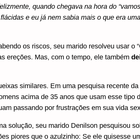
nfelizmente, quando chegava na hora do “vamo
lácidas e eu já nem sabia mais o que era uma
endo os riscos, seu marido resolveu usar o 
as ereções. Mas, com o tempo, ele também
de
ixas similares. Em uma pesquisa recente da 
omens acima de 35 anos que usam esse tipo d
uam passando por frustrações em sua vida sex
a solução, seu marido Denilson pesquisou sob
ções piores que o azulzinho: Se ele quisesse 