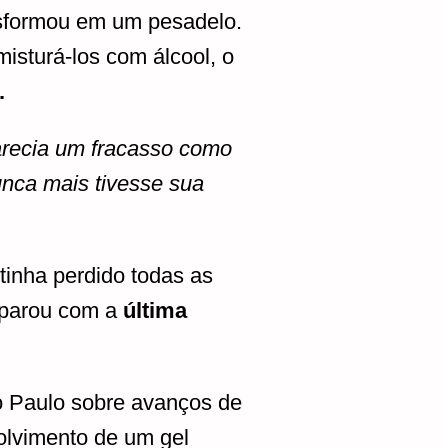
nsformou em um pesadelo.
isturá-los com álcool, o
.
arecia um fracasso como
nca mais tivesse sua
tinha perdido todas as
deparou com a
última
o Paulo sobre avanços de
volvimento de um gel