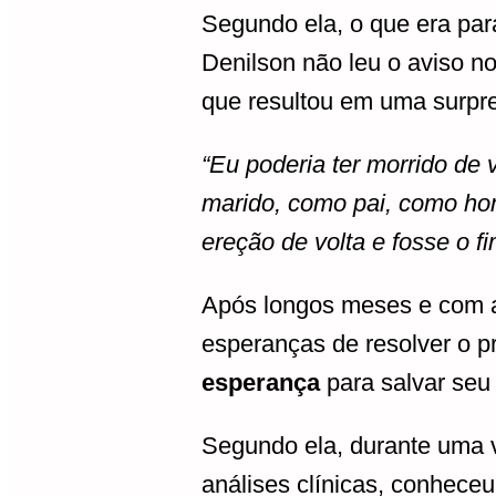
Segundo ela, o que era par
Denilson não leu o aviso n
que resultou em uma surpr
“Eu poderia ter morrido d
marido, como pai, como h
ereção de volta e fosse o 
Após longos meses e com a 
esperanças de resolver o p
esperança
para salvar seu
Segundo ela, durante uma 
análises clínicas, conhece