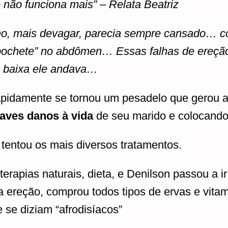
 não funciona mais” – Relata Beatriz
lho, mais devagar, parecia sempre cansado… c
pochete” no abdômen… Essas falhas de ereção
a baixa ele andava…
apidamente se tornou um pesadelo que gerou 
aves danos à vida
de seu marido e colocando
tentou os mais diversos tratamentos.
terapias naturais, dieta, e Denilson passou a 
 ereção, comprou todos tipos de ervas e vitam
 se diziam “afrodisíacos”