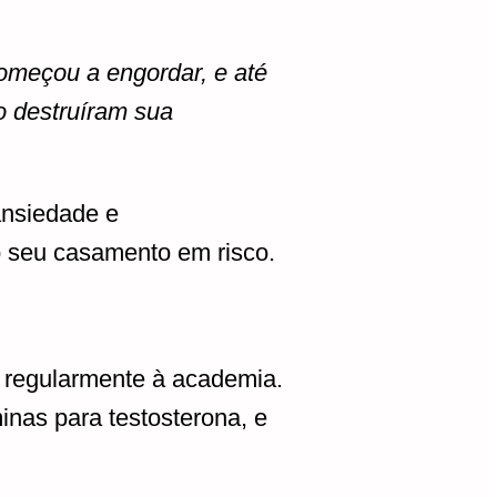
omeçou a engordar, e até
 destruíram sua
ansiedade e
 seu casamento em risco.
ir regularmente à academia.
inas para testosterona, e