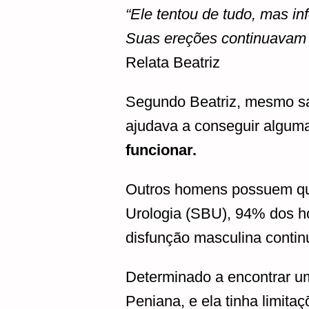
“Ele tentou de tudo, mas i
Suas ereções continuavam f
Relata Beatriz
Segundo Beatriz, mesmo sab
ajudava a conseguir algum
funcionar.
Outros homens possuem que
Urologia (SBU), 94% dos h
disfunção masculina contin
Determinado a encontrar um
Peniana, e ela tinha limita