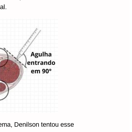
al.
ema, Denilson tentou esse