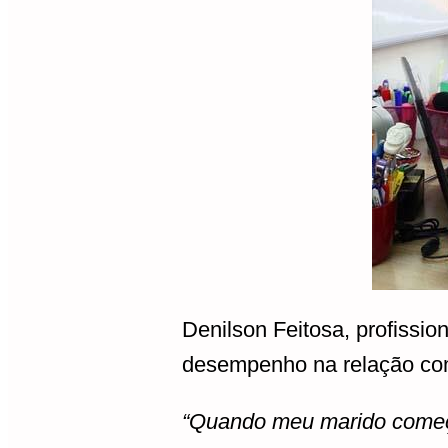
Denilson Feitosa, profissio
desempenho na relação co
“Quando meu marido começ