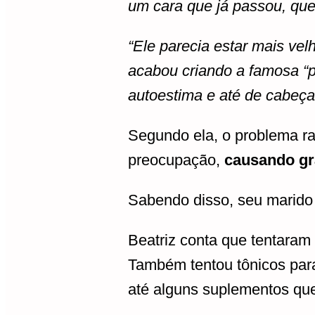
um cara que já passou, que
“Ele parecia estar mais ve
acabou criando a famosa “
autoestima e até de cabeç
Segundo ela, o problema r
preocupação,
causando gr
Sabendo disso, seu marido 
Beatriz conta que tentaram 
Também tentou tônicos para
até alguns suplementos que