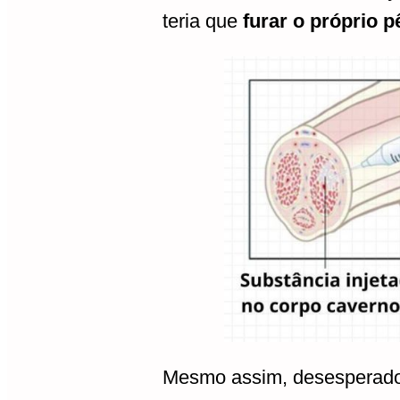
teria que
furar o próprio 
Mesmo assim, desesperado 