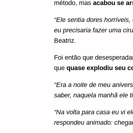
método, mas
acabou se a
“Ele sentia dores horríveis
eu precisaria fazer uma cir
Beatriz.
Foi então que desesperada
que
quase explodiu seu 
“Era a noite de meu aniver
saber, naquela manhã ele t
“Na volta para casa eu vi 
respondeu animado: chega