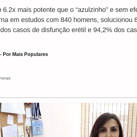
6.2x mais potente que o “azulzinho” e sem efe
erna em estudos com 840 homens, solucionou 
dos casos de disfunção erétil e 94,2% dos cas
– Por Mais Populares
 horas